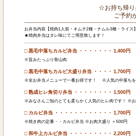
☆お持ち帰り
ご予約
お弁当内容【焼肉1人前・キムチ2種・ナムル3種・ライス
★焼肉弁当はタレ味にてご用意致します！
□ 黒毛中落ちカルビ弁当 ・・・・・・・ 1,400円
※旨みたっぷり骨山肉
□ 黒毛中落ちカルビ大盛り弁当 ・・・・ 1,700円
※全お弁当メニューで一番お得です！ ※人気の中落ちを
□ 熟成ヒレ角切り弁当 ・・・・・・・・ 1,500円
※みなさんご知のとても柔らかく人気のヒレ肉です！ ※お肉
□ カルビ弁当 ・・・・・・・・・・・・ 1,700円
※焼き肉の定番・・カルビ弁当 ※お肉大盛り ＋500円
□ 和牛上カルビ弁当 ・・・・・・・・・ 2,200円