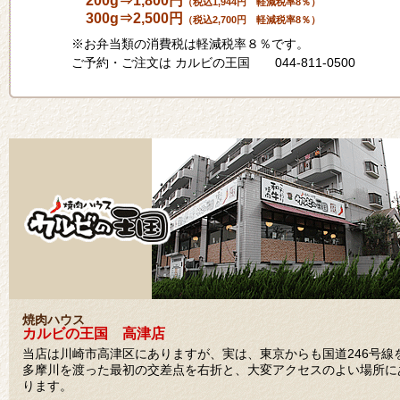
200g⇒1,800円
（税込1,944円 軽減税率8％）
300g⇒2,500円
（税込2,700円 軽減税率8％）
※お弁当類の消費税は軽減税率８％です。
ご予約・ご注文は カルビの王国 044-811-0500
焼肉ハウス
カルビの王国 高津店
当店は川崎市高津区にありますが、実は、東京からも国道246号線
多摩川を渡った最初の交差点を右折と、大変アクセスのよい場所に
ります。